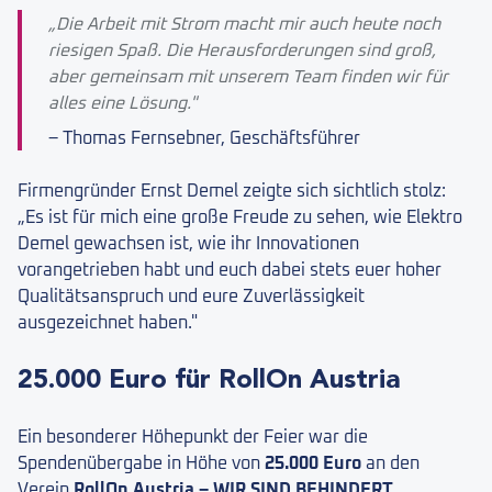
„Die Arbeit mit Strom macht mir auch heute noch
riesigen Spaß. Die Herausforderungen sind groß,
aber gemeinsam mit unserem Team finden wir für
alles eine Lösung."
– Thomas Fernsebner, Geschäftsführer
Firmengründer Ernst Demel zeigte sich sichtlich stolz:
„Es ist für mich eine große Freude zu sehen, wie Elektro
Demel gewachsen ist, wie ihr Innovationen
vorangetrieben habt und euch dabei stets euer hoher
Qualitätsanspruch und eure Zuverlässigkeit
ausgezeichnet haben."
25.000 Euro für RollOn Austria
Ein besonderer Höhepunkt der Feier war die
Spendenübergabe in Höhe von
25.000 Euro
an den
Verein
RollOn Austria – WIR SIND BEHINDERT
.